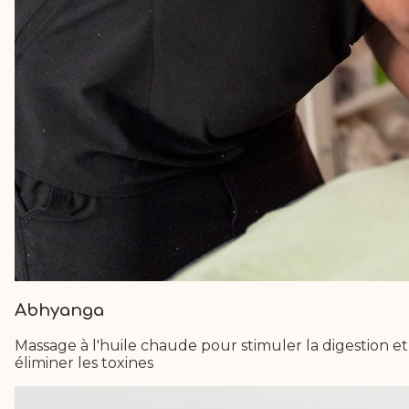
Abhyanga
Massage à l'huile chaude pour stimuler la digestion et
éliminer les toxines