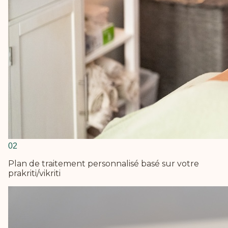
0
2
Plan de traitement personnalisé basé sur votre
prakriti/vikriti