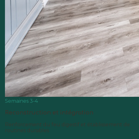
Semaines 3-4
Reconstruction et intégration
Renforcement du feu digestif et établissement de
routines durables