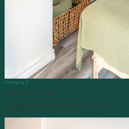
Semaine 2
Nettoyage profond
Thérapies intensives et protocoles de détox pour
éliminer les toxines accumulées