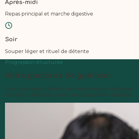
Après-midi
Repas principal et marche digestive
Soir
Souper léger et rituel de détente
Progression structurée
Votre parcours de guérison
Une progression structurée conçue pour restaurer
votre feu digestif et créer un changement durable.