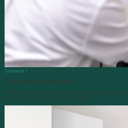
Semaine 1
Évaluation et préparation
Consultation initiale, analyse du dosha et introduction
douce aux changements alimentaires