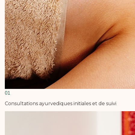
0
1
Consultations ayurvediques initiales et de suivi