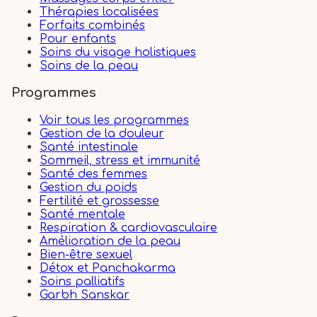
Thérapies localisées
Forfaits combinés
Pour enfants
Soins du visage holistiques
Soins de la peau
Programmes
Voir tous les programmes
Gestion de la douleur
Santé intestinale
Sommeil, stress et immunité
Santé des femmes
Gestion du poids
Fertilité et grossesse
Santé mentale
Respiration & cardiovasculaire
Amélioration de la peau
Bien-être sexuel
Détox et Panchakarma
Soins palliatifs
Garbh Sanskar