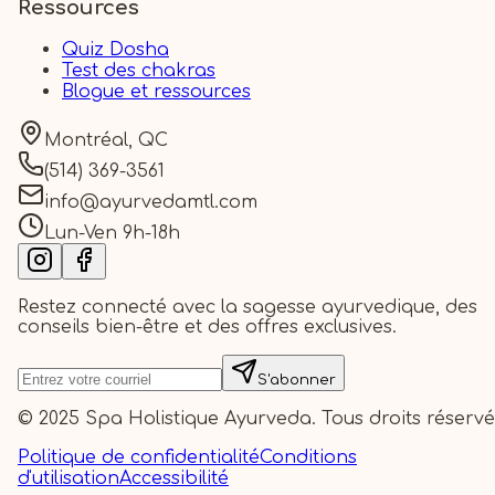
Ressources
Quiz Dosha
Test des chakras
Blogue et ressources
Montréal, QC
(514) 369-3561
info@ayurvedamtl.com
Lun-Ven 9h-18h
Restez connecté avec la sagesse ayurvedique, des
conseils bien-être et des offres exclusives.
S'abonner
© 2025 Spa Holistique Ayurveda.
Tous droits réservé
Politique de confidentialité
Conditions
d'utilisation
Accessibilité