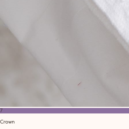
7
Crown