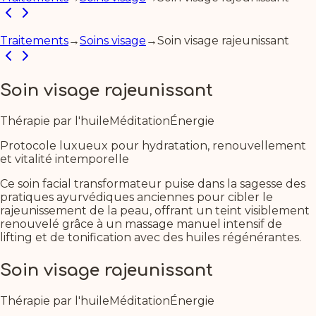
Traitements
→
Soins visage
→
Soin visage rajeunissant
Soin visage rajeunissant
Thérapie par l'huile
Méditation
Énergie
Protocole luxueux pour hydratation, renouvellement
et vitalité intemporelle
Ce soin facial transformateur puise dans la sagesse des
pratiques ayurvédiques anciennes pour cibler le
rajeunissement de la peau, offrant un teint visiblement
renouvelé grâce à un massage manuel intensif de
lifting et de tonification avec des huiles régénérantes.
Soin visage rajeunissant
Thérapie par l'huile
Méditation
Énergie