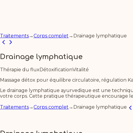
Traitements
→
Corps complet
→
Drainage lymphatique
Drainage lymphatique
Thérapie du flux
Détoxification
Vitalité
Massage détox pour équilibre circulatoire, régulation K
Le drainage lymphatique ayurvedique est une technique
votre corps. Cette pratique thérapeutique encourage le fl
Traitements
→
Corps complet
→
Drainage lymphatique