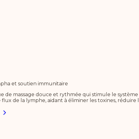
apha et soutien immunitaire
 de massage douce et rythmée qui stimule le système l
ux de la lymphe, aidant à éliminer les toxines, réduire l