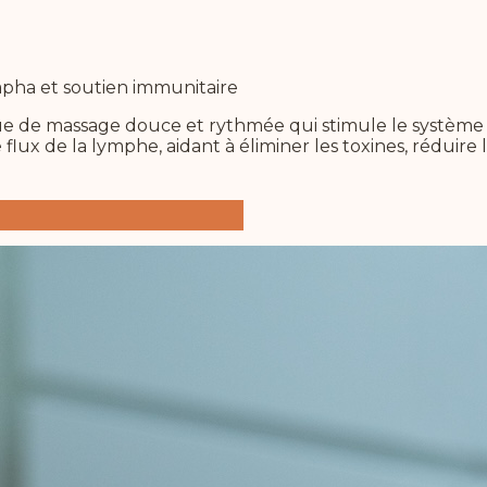
apha et soutien immunitaire
 de massage douce et rythmée qui stimule le système l
ux de la lymphe, aidant à éliminer les toxines, réduire l