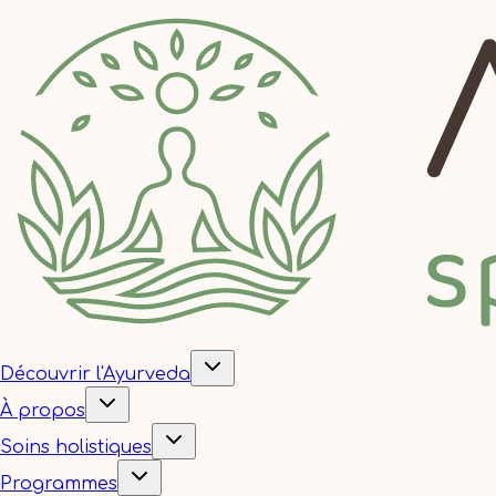
Découvrir l'Ayurveda
À propos
Soins holistiques
Programmes